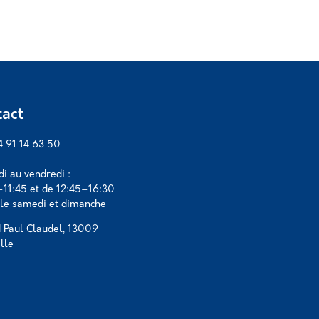
act
04 91 14 63 50
di au vendredi :
11:45 et de 12:45–16:30
le samedi et dimanche
 Paul Claudel, 13009
lle