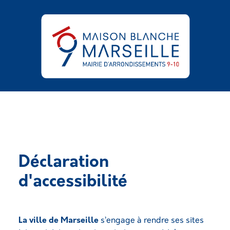
Aller au contenu principal
Panneau de gestion des cookies
Déclaration
d'accessibilité
Description
Body
La ville de Marseille
s’engage à rendre ses sites