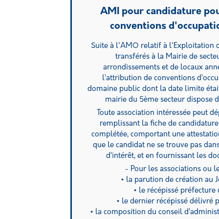
AMI pour candidature pou
conventions d'occupati
Suite à l'AMO relatif à l'Exploitation
transférés à la Mairie de sect
arrondissements et de locaux ann
l’attribution de conventions d’occ
domaine public dont la date limite éta
mairie du 5ème secteur dispose d
Toute association intéressée peut 
remplissant la fiche de candidatur
complétée, comportant une attestation
que le candidat ne se trouve pas dans
d’intérêt, et en fournissant les 
- Pour les associations ou l
• la parution de création au J
• le récépissé préfecture 
• le dernier récépissé délivré p
• la composition du conseil d’administr