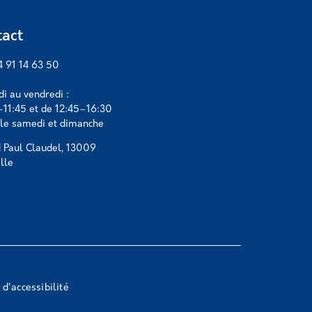
act
04 91 14 63 50
di au vendredi :
11:45 et de 12:45–16:30
le samedi et dimanche
 Paul Claudel, 13009
lle
 d'accessibilité