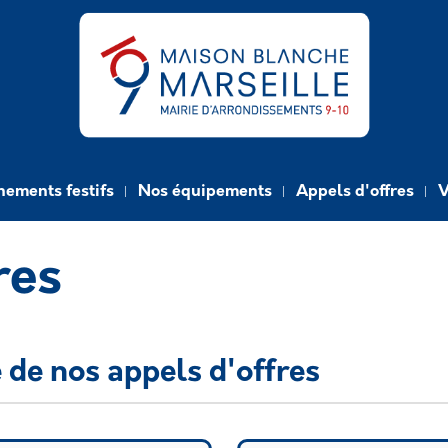
e
nements festifs
Nos équipements
Appels d'offres
V
res
 de nos appels d'offres