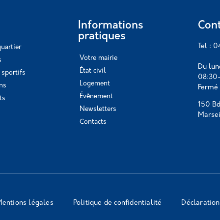
Informations
Cont
pratiques
Tel : 
uartier
Votre mairie
s
Du lun
État civil
sportifs
08:30–
Logement
ins
Fermé 
Évènement
ts
150 Bd
Newsletters
Marsei
Contacts
entions légales
Politique de confidentialité
Déclaration