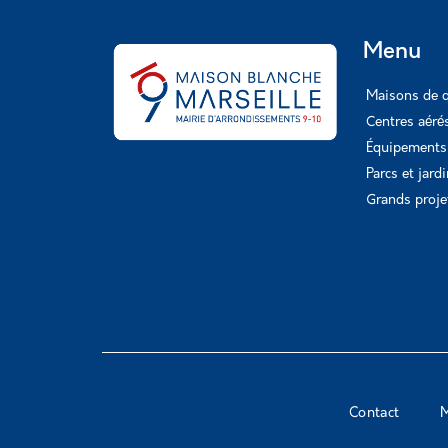
Menu
Maisons de q
Centres aéré
Équipements 
Parcs et jard
Grands proje
Contact
M