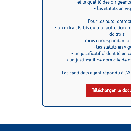
et la qualité des dirigeants
• les statuts en vi
- Pour les auto-entre
• un extrait K-bis ou tout autre docu
de trois
mois correspondant à l’
• les statuts en vig
• un justificatif d’identité en 
• un justificatif de domicile de 
Les candidats ayant répondu à l'AM
Télécharger le do