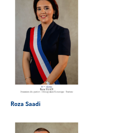
Roza Saadi