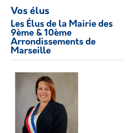
Vos élus
Les Élus de la Mairie des
Description
9ème & 10ème
Arrondissements de
Marseille