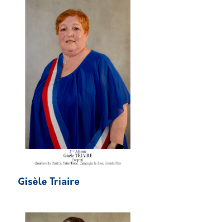
Gisèle Triaire